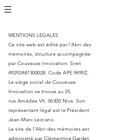
MENTIONS LEGALES
Ce site web est édité par l'Abri des
mémoires, structure accompagnée
par Couveuse Innovation. Siret:
49292487300028
. Code APE 9499Z.
Le siège social de Couveuse
Innovation se trouve au 25,
rue Amédée VII, 06300 Nice. Son
représentant légal est le Président
Jean-Marc Lezcano.
Le site de l'Abri des mémoires est
administré par Clémentine Gardet.