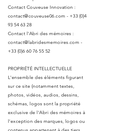
Contact Couveuse Innovation :
contact@couveuse06.com
-
+33 (0)4
93 54 63 28
Contact l'Abri des mémoires :
contact@labridesmemoires.com
-
+33 (0)6 60 76 55 52
PROPRIÉTÉ INTELLECTUELLE
L'ensemble des éléments figurant
sur ce site (notamment textes,
photos, vidéos, audios, dessins,
schémas, logos sont la propriété
exclusive de l'Abri des mémoires à
l'exception des marques, logos ou
contenus appartenant à des tiers.